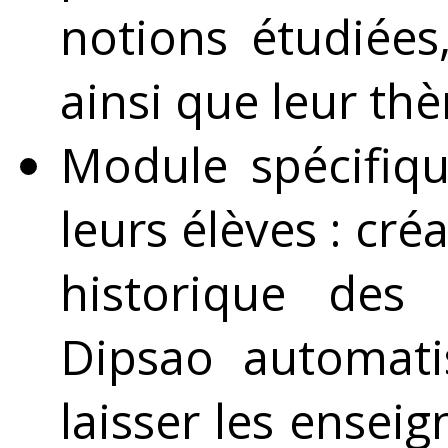
notions étudiées
ainsi que leur t
Module spécifiqu
leurs élèves : cré
historique des 
Dipsao automati
laisser les ensei