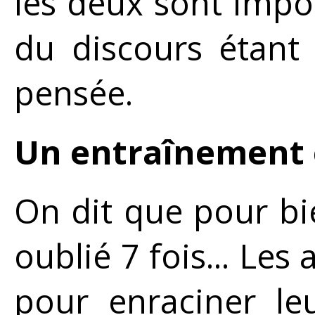
les deux sont impor
du discours étant 
pensée.
Un entraînement e
On dit que pour bie
oublié 7 fois... Le
pour enraciner le