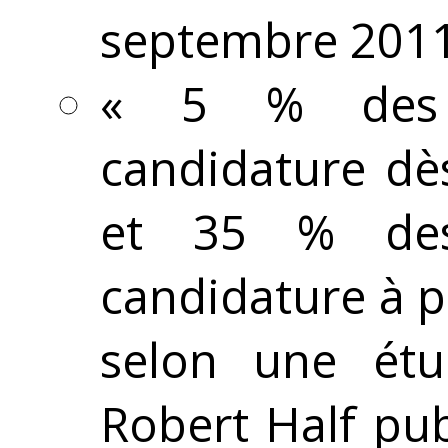
septembre 2011
« 5 % des r
candidature dè
et 35 % des 
candidature à p
selon une étu
Robert Half pub