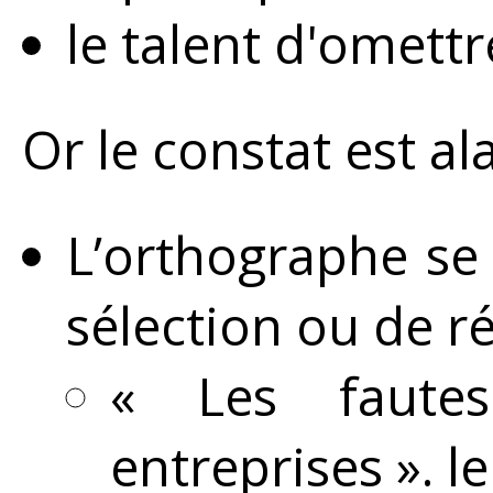
le talent d'omettr
Or le constat est al
L’orthographe se 
sélection ou de r
« Les fautes
entreprises ». l