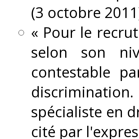
(3 octobre 2011
« Pour le recrut
selon son niv
contestable pa
discriminatio
spécialiste en d
cité par l'expre