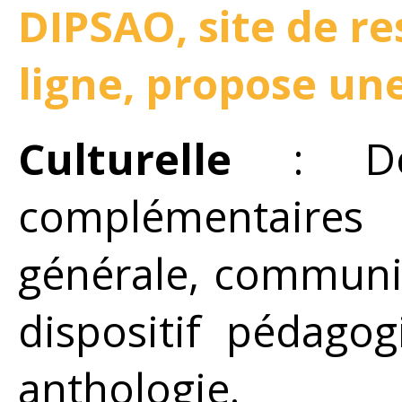
DIPSAO, site de r
ligne, propose un
Culturelle
: De
complémentaires 
générale, communi
dispositif pédagog
anthologie.