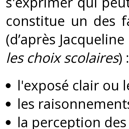
s'exprimer qui peu
constitue un des f
(d’après Jacqueline
les choix scolaires
) :
l'exposé clair ou 
les raisonnements
la perception des 