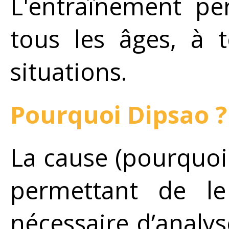
L'entraînement pe
tous les âges, à 
situations.
Pourquoi Dipsao ?
La cause (pourquoi 
permettant de le 
nécessaire d’analys