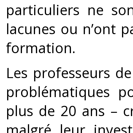
particuliers ne s
lacunes ou n’ont p
formation.
Les professeurs de 
problématiques po
plus de 20 ans – cr
malgré leur inves