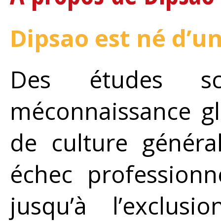
Dipsao est né d’u
Des études sci
méconnaissance gl
de culture généra
échec profession
jusqu’à l’exclus