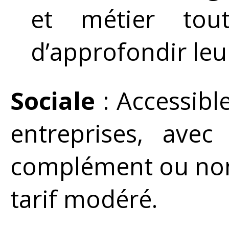
et métier tou
d’approfondir leu
Sociale
: Accessibl
entreprises, ave
complément ou non 
tarif modéré.