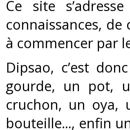
Ce site s’adress
connaissances, de c
à commencer par le
Dipsao, c’est don
gourde, un pot, u
cruchon, un oya, 
bouteille..., enfin 