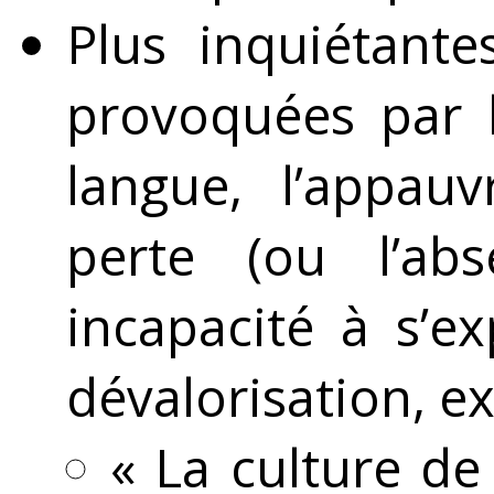
Plus inquiétant
provoquées par l
langue, l’appau
perte (ou l’ab
incapacité à s’e
dévalorisation, e
« La culture de