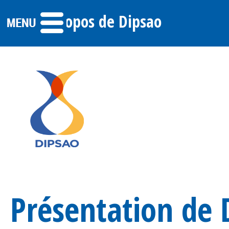
A propos de Dipsao
Présentation de 