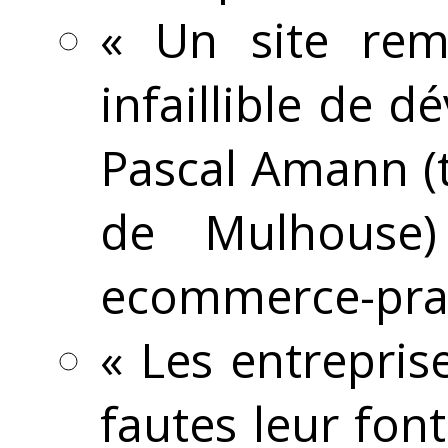
« Un site rem
infaillible de 
Pascal Amann (
de Mulhouse)
ecommerce-prat
« Les entrepris
fautes leur fon