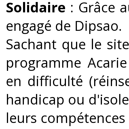
Solidaire
: Grâce a
engagé de Dipsao.
Sachant que le sit
programme Acarie 
en difficulté (réins
handicap ou d'isol
leurs compétences 