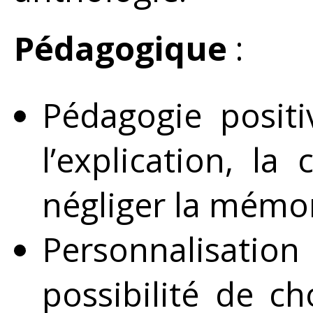
Pédagogique
:
Pédagogie positiv
l’explication, la
négliger la mémor
Personnalisatio
possibilité de cho