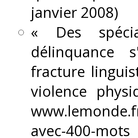
janvier 2008)
« Des spécia
délinquance s
fracture lingui
violence physi
www.lemonde.fr/
avec-400-mots