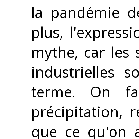
la pandémie de
plus, l'express
mythe, car les 
industrielles 
terme. On fa
précipitation, 
que ce qu'on a