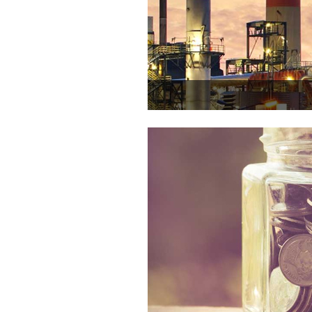
• P. Moussa, ancien président de Pa