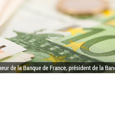
ouverneur de la Banque de France, président de la Banque europé
ur de la Compagnie Générale d'Electricité :