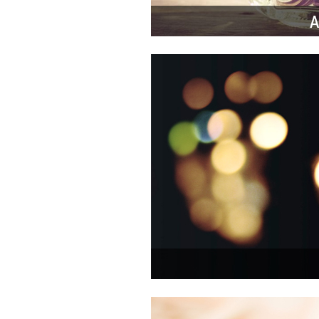
• Louis Schweitzer, Président-Direc