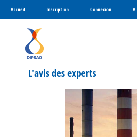
Accueil
Inscription
Connexion
A
L'avis des experts
• Roger Fauroux, agrégé d'allemand,