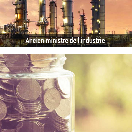
ribas, fondateur du groupe Pallas :