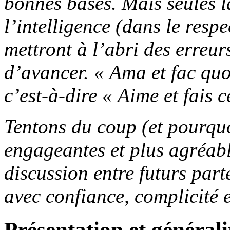
bonnes bases. Mais seules l
l’intelligence (dans le respe
mettront à l’abri des erreur
d’avancer. « Ama et fac quod
c’est-à-dire « Aime et fais c
Tentons du coup (et pourquo
engageantes et plus agréab
discussion entre futurs part
avec confiance, complicité 
Présentation et générali