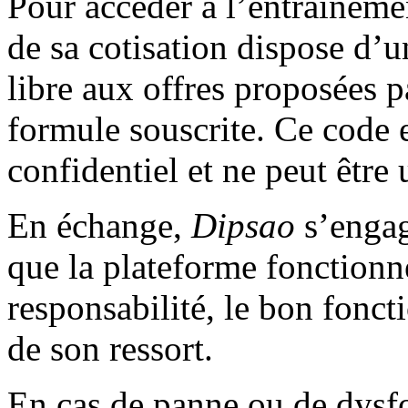
Pour accéder à l’entraînemen
de sa cotisation dispose d’u
libre aux offres proposées 
formule souscrite. Ce code e
confidentiel et ne peut être 
En échange,
Dipsao
s’engage
que la plateforme fonctionne
responsabilité, le bon fonct
de son ressort.
En cas de panne ou de dysf