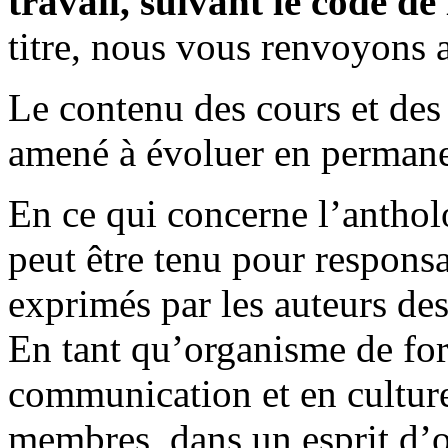
travail, suivant le code de 
titre, nous vous renvoyons 
Le contenu des cours et des e
amené à évoluer en perman
En ce qui concerne l’antholo
peut être tenu pour respons
exprimés par les auteurs des
En tant qu’organisme de fo
communication et en cultur
membres, dans un esprit d’ou