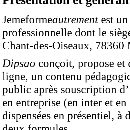
Jemeforme
autrement
est un
professionnelle dont le siège
Chant-des-Oiseaux, 78360 
Dipsao
conçoit, propose et 
ligne, un contenu pédagogiqu
public après souscription 
en entreprise (en inter et en
dispensées en présentiel, à 
deux formules.