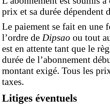
L’abonnement est soumis à d
prix et sa durée dépendent d
Le paiement se fait en une fo
l’ordre de
Dipsao
ou tout au
est en attente tant que le rè
durée de l’abonnement débu
montant exigé. Tous les pri
taxes.
Litiges éventuels