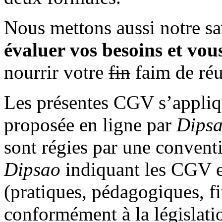
Nous mettons aussi notre sa
évaluer vos besoins et vous
nourrir votre
fin
faim de réu
Les présentes CGV s’appliqu
proposée en ligne par
Dips
sont régies par une conventio
Dipsao
indiquant les CGV et
(pratiques, pédagogiques, fi
conformément à la législati