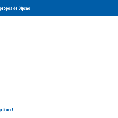
 propos de Dipsao
ption !