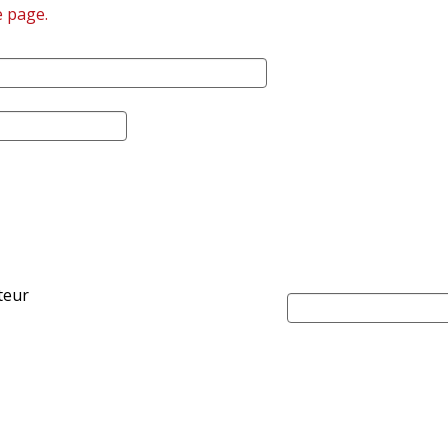
e page.
ateur